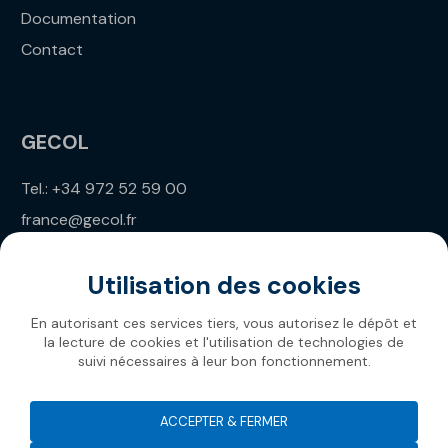
Documentation
Contact
GECOL
Tel.: +34 972 52 59 00
france@gecol.fr
Utilisation des cookies
En autorisant ces services tiers, vous autorisez le dépôt et
la lecture de cookies et l'utilisation de technologies de
suivi nécessaires à leur bon fonctionnement.
Gecol 2026
ACCEPTER & FERMER