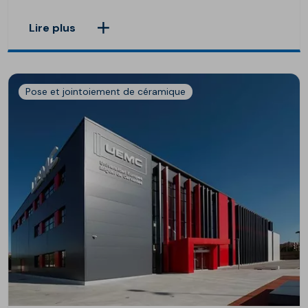
Lire plus
Pose et jointoiement de céramique