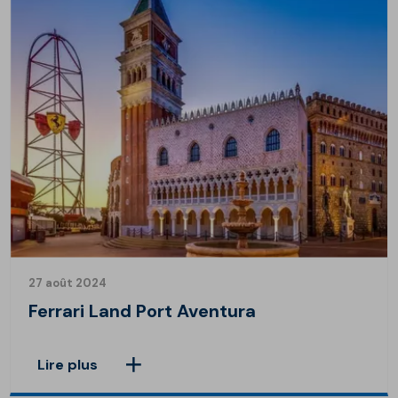
27 août 2024
Ferrari Land Port Aventura
Lire plus