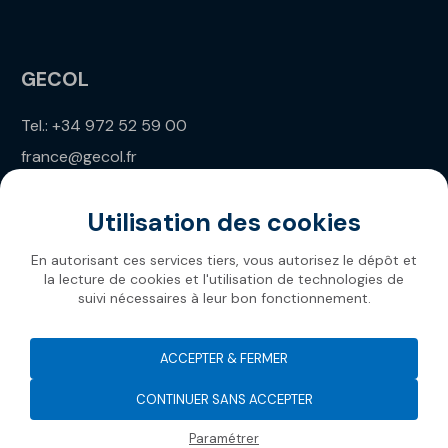
GECOL
Tel.: +34 972 52 59 00
france@gecol.fr
Utilisation des cookies
En autorisant ces services tiers, vous autorisez le dépôt et
la lecture de cookies et l'utilisation de technologies de
suivi nécessaires à leur bon fonctionnement.
Gecol 2026
ACCEPTER & FERMER
CONTINUER SANS ACCEPTER
Paramétrer