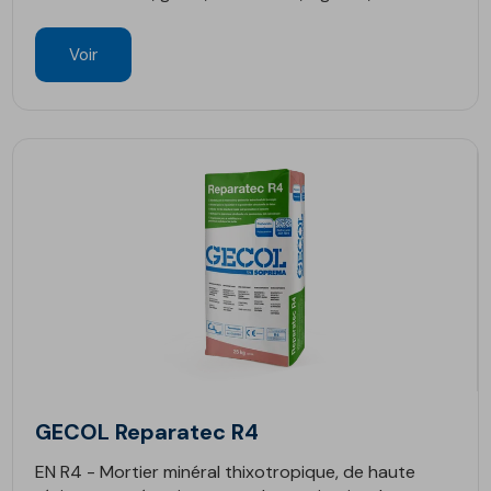
Voir
GECOL Reparatec R4
EN R4 - Mortier minéral thixotropique, de haute