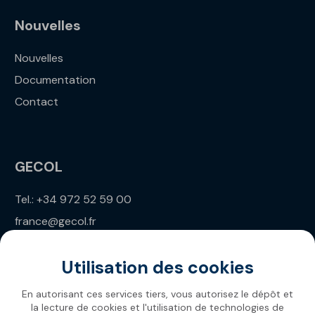
Nouvelles
Nouvelles
Documentation
Contact
GECOL
Tel.: +34 972 52 59 00
france@gecol.fr
Utilisation des cookies
En autorisant ces services tiers, vous autorisez le dépôt et
la lecture de cookies et l'utilisation de technologies de