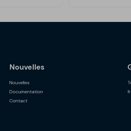
Nouvelles
Nouvelles
T
Documentation
f
Contact