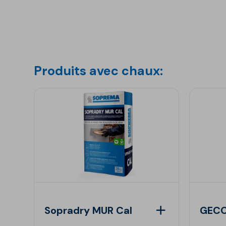
Produits avec chaux:
Sopradry MUR Cal
GECO