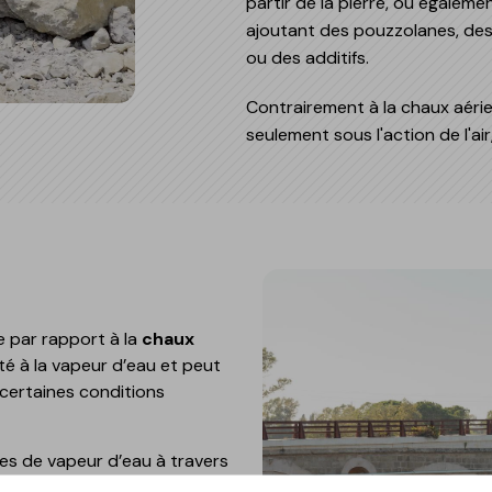
partir de la pierre, ou égaleme
ajoutant des pouzzolanes, des
ou des additifs.
Contrairement à la chaux aérie
seulement sous l'action de l'air,
ue
t
e par rapport à la
chaux
ité à la vapeur d’eau et peut
 certaines conditions
nges de vapeur d’eau à travers
ions hygrothermiques plus