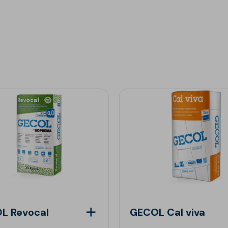
L Revocal
GECOL Cal viva