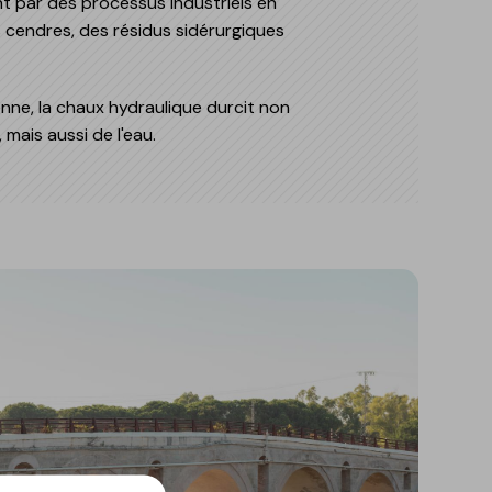
nt par des processus industriels en
 cendres, des résidus sidérurgiques
nne, la chaux hydraulique durcit non
 mais aussi de l'eau.