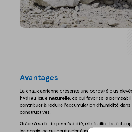
Gamme polyuréthane-
ciment
GECOLFLOOR PMMA
Produits de réparation
structurelle et esthétiq
pour le béton
Ragréage, nivellement e
décoration des sols
Granulats, diluants,
Avantages
additifs et accessoires
GECOLGAME
La chaux aérienne présente une porosité plus élevé
GECOLPLAY
hydraulique naturelle
, ce qui favorise la perméabil
contribuer à réduire l’accumulation d’humidité dans
constructives.
Grâce à sa forte perméabilité, elle facilite les écha
les parois, ce qui peut aider à maintenir des condit