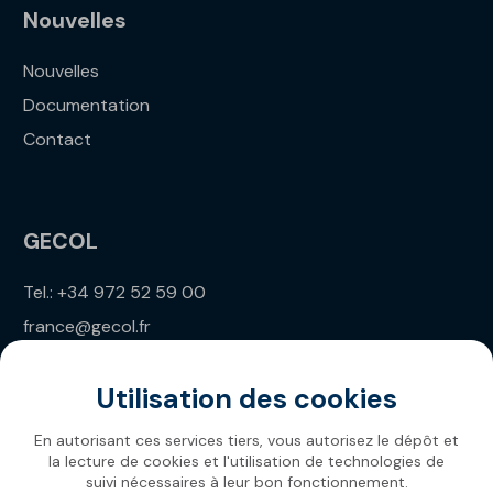
Nouvelles
Nouvelles
Documentation
Contact
GECOL
Tel.: +34 972 52 59 00
france@gecol.fr
Utilisation des cookies
En autorisant ces services tiers, vous autorisez le dépôt et
la lecture de cookies et l'utilisation de technologies de
suivi nécessaires à leur bon fonctionnement.