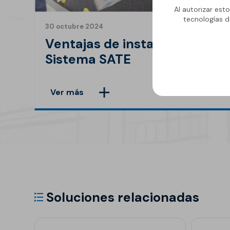
Al autorizar est
tecnologías d
30 octubre 2024
Ventajas de instalar un
Sistema SATE
Ver más
Soluciones relacionadas