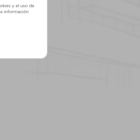
okies y el uso de
ás información