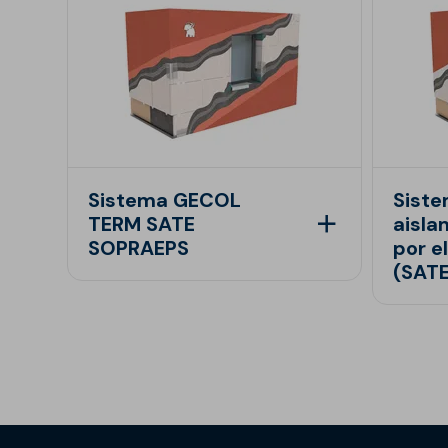
Sistema GECOL
Sist
TERM SATE
aisla
SOPRAEPS
por el
(SAT