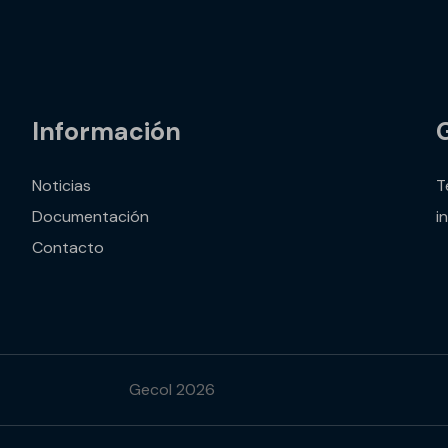
Información
Noticias
T
Documentación
i
Contacto
Gecol 2026