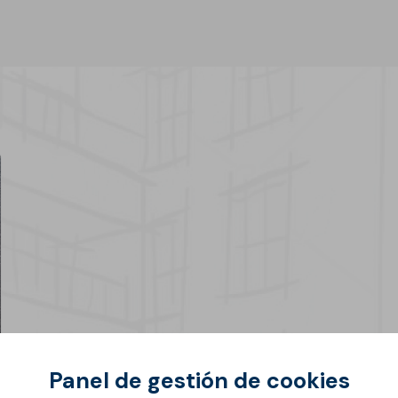
Aislamiento térmico
vos
Panel de gestión de cookies