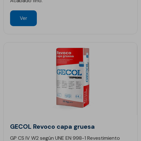
Acabado fino.
Ver
GECOL Revoco capa gruesa
GP CS IV W2 según UNE EN 998-1 Revestimiento