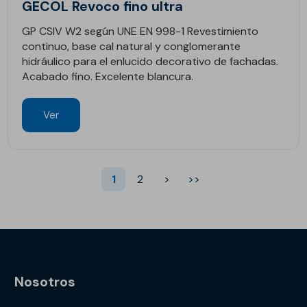
GECOL Revoco fino ultra
GP CSIV W2 según UNE EN 998-1 Revestimiento
continuo, base cal natural y conglomerante
hidráulico para el enlucido decorativo de fachadas.
Acabado fino. Excelente blancura.
Ver
1
2
>
>>
Nosotros