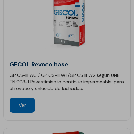
GECOL Revoco base
GP CS-III W0 / GP CS-III W1 /GP CS III W2 según UNE
EN 998-1 Revestimiento continuo impermeable, para
el revoco y enlucido de fachadas.
Ver