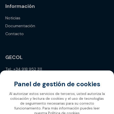
Información
Noticias
Documentación
Contacto
GECOL
Tel.: +34 918 952 311
info@gecol.com
Panel de gestión de cookies
Al autorizar estos servicios de terceros, usted autoriza la
colocación y lectura de cookies y el uso de tecnologías
de seguimiento necesarias para su correcto
funcionamiento. Para más información puedes leer
nuestra
Política de cookies