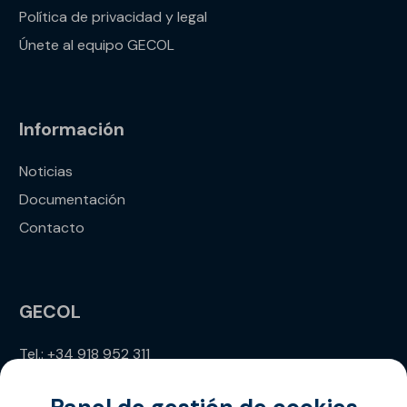
Política de privacidad y legal
Únete al equipo GECOL
Información
Noticias
Documentación
Contacto
GECOL
Tel.: +34 918 952 311
info@gecol.com