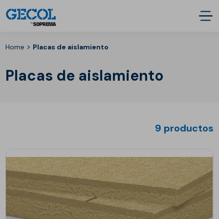
>
Home
Placas de aislamiento
Placas de aislamiento
9 productos