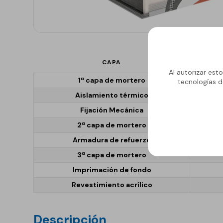
GECOLFLOOR PU
Gama Poliuretano
Cemento
GECOLFLOOR PMMA
CAPA
Reparadores
Al autorizar est
1ª capa de mortero
tecnologías d
estructurales y
cosméticos para
Aislamiento térmico
hormigón
Fijación Mecánica
Recrecido, Nivelación y
2ª capa de mortero
Decoración de suelos
Armadura de refuerzo
Áridos, diluyentes, aditi
3ª capa de mortero
y accesorios
Imprimación de fondo
GECOLGAME
Revestimiento acrílico
GECOLPLAY
Descripción