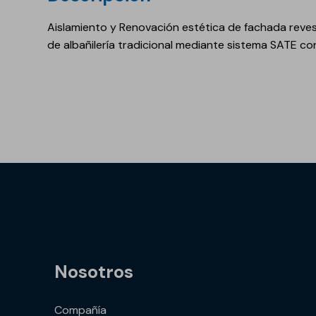
Aislamiento y Renovación estética de fachada rev
de albañilería tradicional mediante sistema SATE con
Nosotros
Compañía