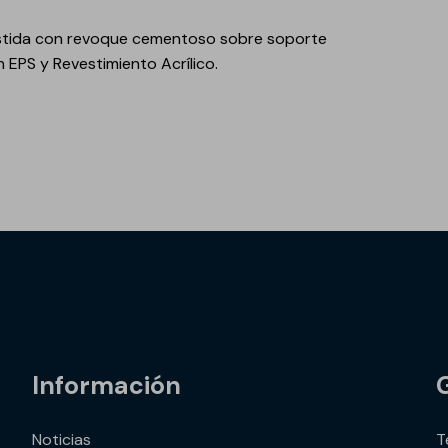
estida con revoque cementoso sobre soporte
 EPS y Revestimiento Acrílico.
Información
Noticias
T