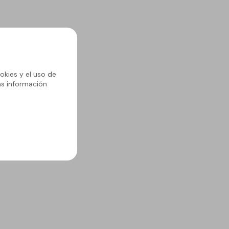
okies y el uso de
ás información