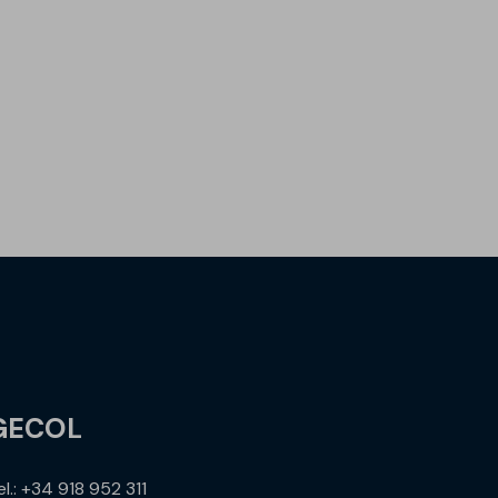
GECOL
el.: +34 918 952 311