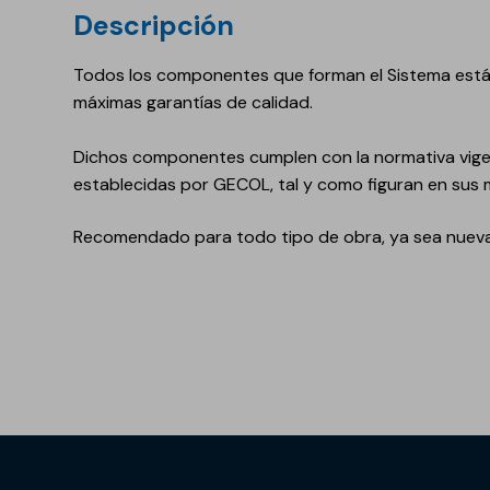
Descripción
Todos los componentes que forman el Sistema están
máximas garantías de calidad.
Dichos componentes cumplen con la normativa vigent
establecidas por GECOL, tal y como figuran en sus m
Recomendado para todo tipo de obra, ya sea nueva o