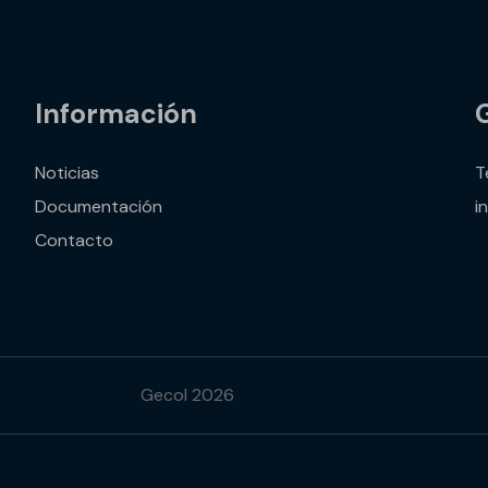
Información
Noticias
T
Documentación
i
Contacto
Gecol 2026