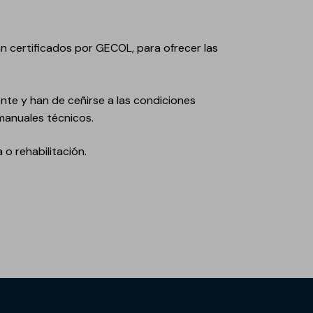
 certificados por GECOL, para ofrecer las
e y han de ceñirse a las condiciones
anuales técnicos.
 rehabilitación.