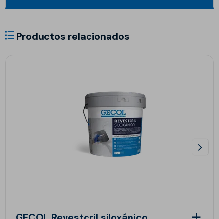
Productos relacionados
GECOL Revestcril siloxánico