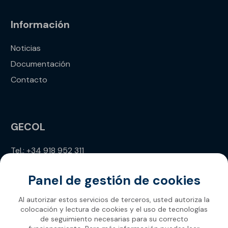
Información
Noticias
Documentación
Contacto
GECOL
Tel.: +34 918 952 311
info@gecol.com
Panel de gestión de cookies
Al autorizar estos servicios de terceros, usted autoriza la
colocación y lectura de cookies y el uso de tecnologías
de seguimiento necesarias para su correcto