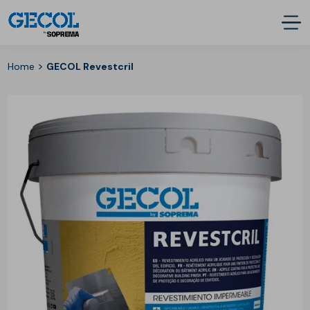
>
Home
GECOL Revestcril