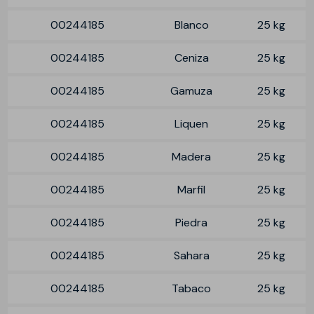
00244185
Blanco
25 kg
00244185
Ceniza
25 kg
00244185
Gamuza
25 kg
00244185
Liquen
25 kg
00244185
Madera
25 kg
00244185
Marfil
25 kg
00244185
Piedra
25 kg
00244185
Sahara
25 kg
00244185
Tabaco
25 kg