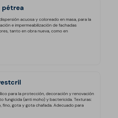
 pétrea
dispersión acuosa y coloreado en masa, para la
ación e impermeabilización de fachadas
iores, tanto en obra nueva, como en
estcril
ílico para la protección, decoración y renovación
o fungicida (anti moho) y bactericida. Texturas:
, fino, gota y gota chafada. Adecuado para