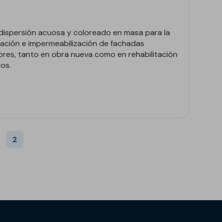
l
dispersión acuosa y coloreado en masa para la
ación e impermeabilización de fachadas
iores, tanto en obra nueva como en rehabilitación
ios.
2