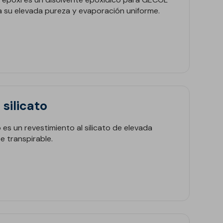
 a su elevada pureza y evaporación uniforme.
silicato
o es un revestimiento al silicato de elevada
e transpirable.