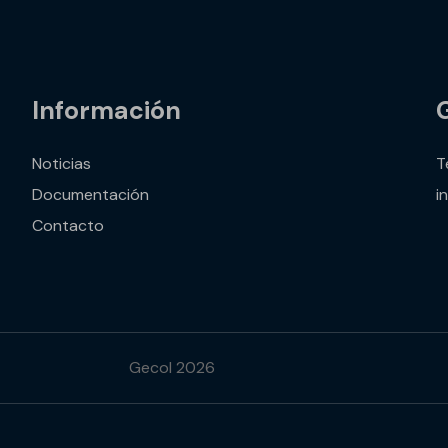
Información
Noticias
T
Documentación
i
Contacto
Gecol 2026