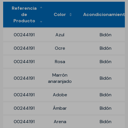
Referencia
de
Color
Acondicionamient
Producto
00244191
Azul
Bidón
00244191
Ocre
Bidón
00244191
Rosa
Bidón
Marrón
00244191
Bidón
anaranjado
00244191
Adobe
Bidón
00244191
Ámbar
Bidón
00244191
Arena
Bidón