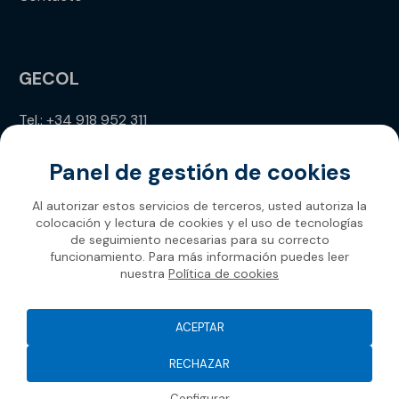
GECOL
Tel.: +34 918 952 311
info@gecol.com
Panel de gestión de cookies
Al autorizar estos servicios de terceros, usted autoriza la
colocación y lectura de cookies y el uso de tecnologías
de seguimiento necesarias para su correcto
funcionamiento. Para más información puedes leer
nuestra
Política de cookies
Gecol 2026
ACEPTAR
RECHAZAR
Configurar