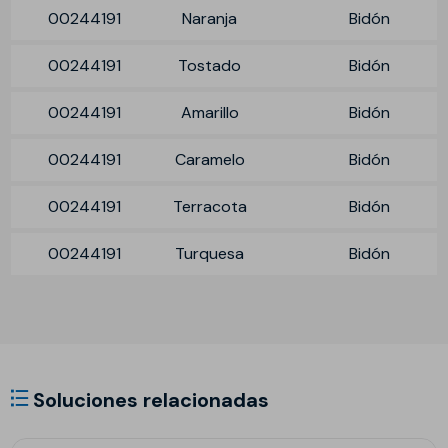
00244191
Naranja
Bidón
00244191
Tostado
Bidón
00244191
Amarillo
Bidón
00244191
Caramelo
Bidón
00244191
Terracota
Bidón
00244191
Turquesa
Bidón
Soluciones relacionadas