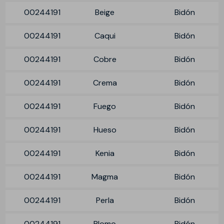
00244191
Beige
Bidón
00244191
Caqui
Bidón
00244191
Cobre
Bidón
00244191
Crema
Bidón
00244191
Fuego
Bidón
00244191
Hueso
Bidón
00244191
Kenia
Bidón
00244191
Magma
Bidón
00244191
Perla
Bidón
00244191
Plomo
Bidón