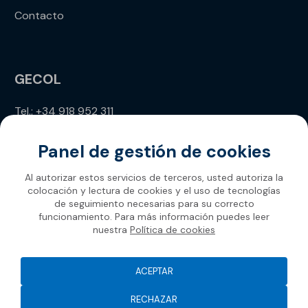
Contacto
GECOL
Tel.: +34 918 952 311
info@gecol.com
Panel de gestión de cookies
Al autorizar estos servicios de terceros, usted autoriza la
colocación y lectura de cookies y el uso de tecnologías
de seguimiento necesarias para su correcto
funcionamiento. Para más información puedes leer
nuestra
Política de cookies
Gecol 2026
ACEPTAR
RECHAZAR