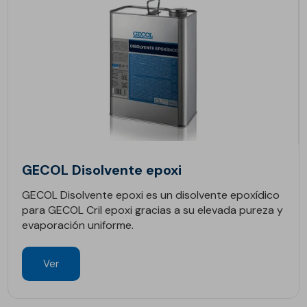
GECOL Disolvente epoxi
GECOL Disolvente epoxi es un disolvente epoxídico
para GECOL Cril epoxi gracias a su elevada pureza y
evaporación uniforme.
Ver