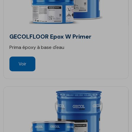
GECOLFLOOR Epox W Primer
Prima époxy à base d'eau
Voir