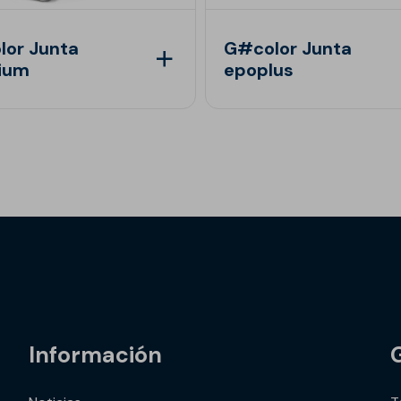
lor Junta
G#color Junta
ium
epoplus
Información