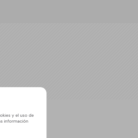
okies y el uso de
ás información