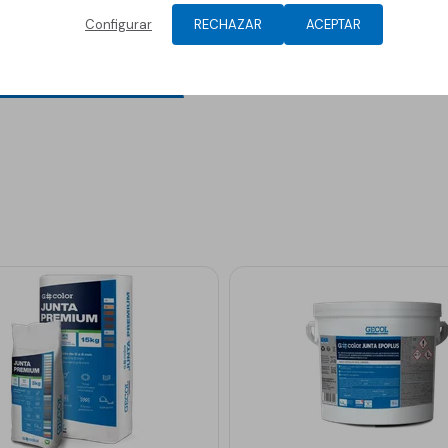
Configurar
RECHAZAR
ACEPTAR