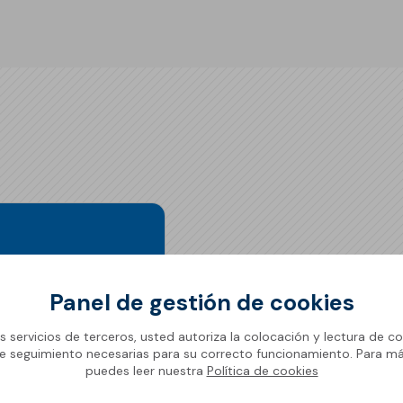
vos
Panel de gestión de cookies
 este servicio.
os servicios de terceros, usted autoriza la colocación y lectura de co
e seguimiento necesarias para su correcto funcionamiento. Para m
puedes leer nuestra
Política de cookies