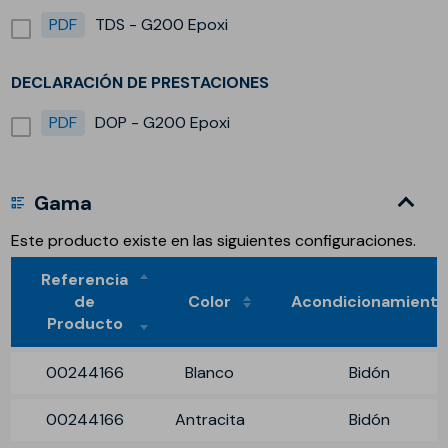
PDF
TDS - G200 Epoxi
DECLARACIÓN DE PRESTACIONES
PDF
DOP - G200 Epoxi
Gama
Este producto existe en las siguientes configuraciones.
Referencia
de
Color
Acondicionamient
Producto
00244166
Blanco
Bidón
00244166
Antracita
Bidón