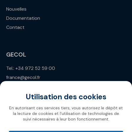
Nouvelles
Documentation
Contact
GECOL
Tel.: +34 972 52 59 00
france@gecol.fr
Utilisation des cookies
En autorisant ces services tiers, vous autorisez le dépôt et
la lecture de cookies et l'utilisation de technologies de
suivi nécessaires à leur bon fonctionnement.
Gecol 2026