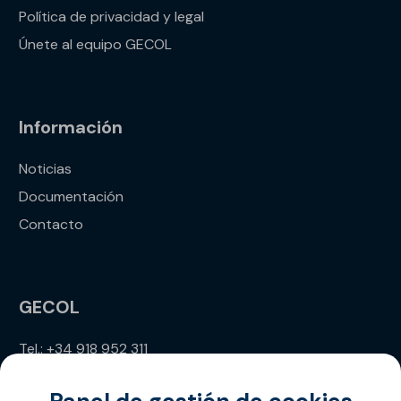
Política de privacidad y legal
Únete al equipo GECOL
Información
Noticias
Documentación
Contacto
GECOL
Tel.: +34 918 952 311
info@gecol.com