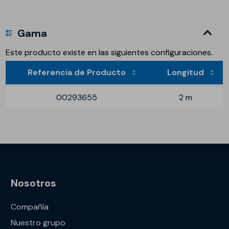
Gama
Este producto existe en las siguientes configuraciones.
Referencia de Producto
Longitud
00293655
2 m
Nosotros
Compañía
Nuestro grupo