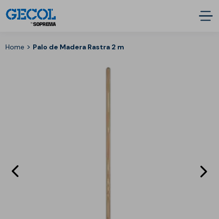
>
Home
Palo de Madera Rastra 2 m
Eléments
E
précédent
s