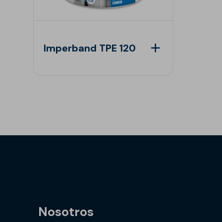
Imperband TPE 120
Nosotros