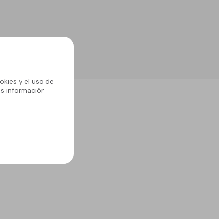
okies y el uso de
ás información