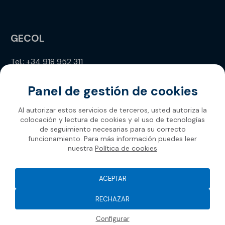
GECOL
Tel.: +34 918 952 311
info@gecol.com
Panel de gestión de cookies
Al autorizar estos servicios de terceros, usted autoriza la
colocación y lectura de cookies y el uso de tecnologías
de seguimiento necesarias para su correcto
funcionamiento. Para más información puedes leer
nuestra
Política de cookies
Gecol 2026
ACEPTAR
RECHAZAR
Configurar