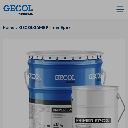
>
Home
GECOLGAME Primer Epox