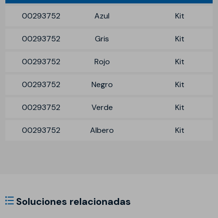
00293752
Azul
Kit
00293752
Gris
Kit
00293752
Rojo
Kit
00293752
Negro
Kit
00293752
Verde
Kit
00293752
Albero
Kit
Soluciones relacionadas