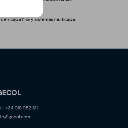
s en capa fina y sistemas multicapa.
GECOL
el.: +34 918 952 311
nfo@gecol.com