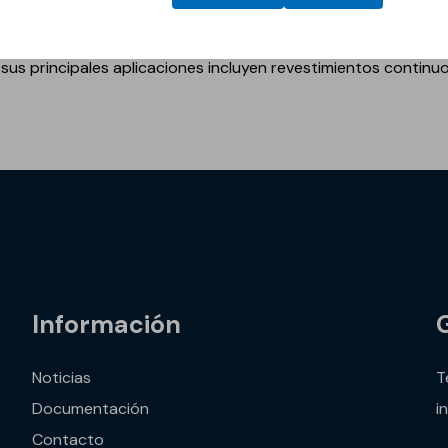
s principales aplicaciones incluyen revestimientos continuo
vos
Información
Noticias
T
Documentación
i
Contacto