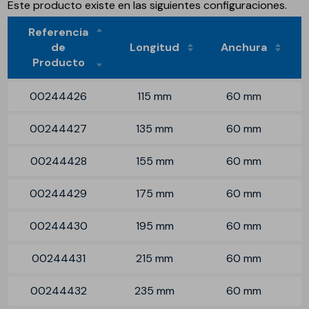
Este producto existe en las siguientes configuraciones.
Referencia
de
Longitud
Anchura
Producto
00244426
115 mm
60 mm
00244427
135 mm
60 mm
00244428
155 mm
60 mm
00244429
175 mm
60 mm
00244430
195 mm
60 mm
00244431
215 mm
60 mm
00244432
235 mm
60 mm