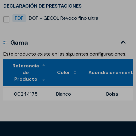
DECLARACIÓN DE PRESTACIONES
PDF
DOP - GECOL Revoco fino ultra
Gama
Este producto existe en las siguientes configuraciones.
Referencia
de
Color
Acondicionamient
Producto
00244175
Blanco
Bolsa