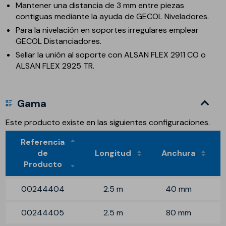
Mantener una distancia de 3 mm entre piezas
contiguas mediante la ayuda de GECOL Niveladores.
Para la nivelación en soportes irregulares emplear
GECOL Distanciadores.
Sellar la unión al soporte con ALSAN FLEX 2911 CO o
ALSAN FLEX 2925 TR.
Gama
Este producto existe en las siguientes configuraciones.
Referencia
de
Longitud
Anchura
Producto
00244404
2.5 m
40 mm
00244405
2.5 m
80 mm