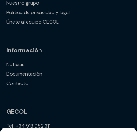
Nuestro grupo
Política de privacidad y legal
Únete al equipo GECOL
Información
Noticias
Documentación
Contacto
GECOL
Tel.: +34 918 952 311
info@gecol.com