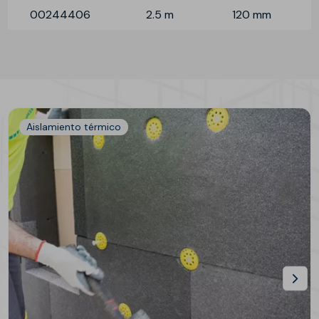
00244406
2.5 m
120 mm
Aislamiento térmico