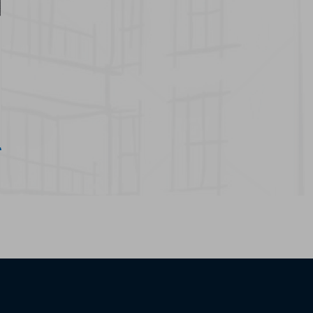
20 junio 2024
Nuevo catálogo Sistemas
GECOL TERM SATE
Ver más