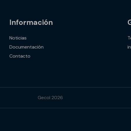
Información
Noticias
T
Documentación
i
Contacto
Gecol 2026