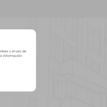
okies y el uso de
ás información