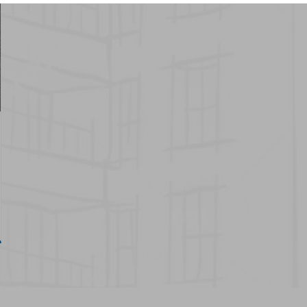
20 junio 2024
Nuevo catálogo Sistemas
GECOL TERM SATE
Ver más