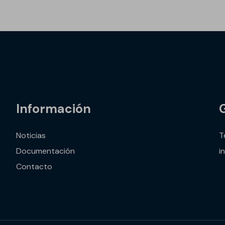
Información
Noticias
T
Documentación
i
Contacto