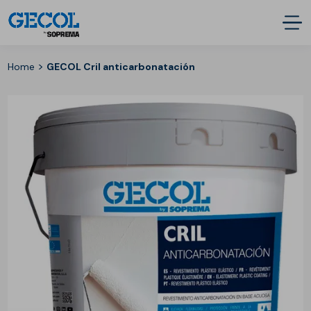
>
Home
GECOL Cril anticarbonatación