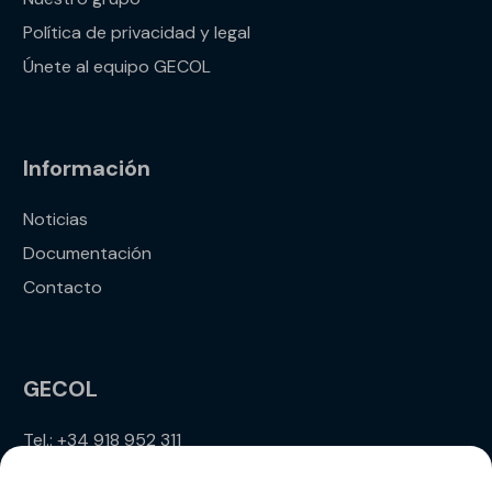
Política de privacidad y legal
Únete al equipo GECOL
Información
Noticias
Documentación
Contacto
GECOL
Tel.: +34 918 952 311
info@gecol.com