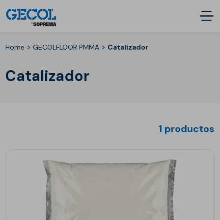
>
>
Home
GECOLFLOOR PMMA
Catalizador
Catalizador
1 productos