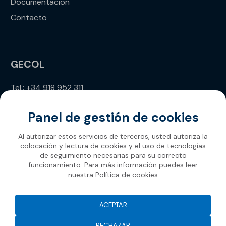
Documentación
Contacto
GECOL
Tel.: +34 918 952 311
info@gecol.com
Panel de gestión de cookies
Al autorizar estos servicios de terceros, usted autoriza la
colocación y lectura de cookies y el uso de tecnologías
de seguimiento necesarias para su correcto
funcionamiento. Para más información puedes leer
nuestra
Política de cookies
Gecol 2026
ACEPTAR
RECHAZAR