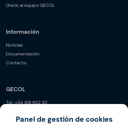
Únete al equipo GECOL
Información
Noticias
Documentación
Contacto
GECOL
Tel.: +34 918 952 311
info@gecol.com
Panel de gestión de cookies