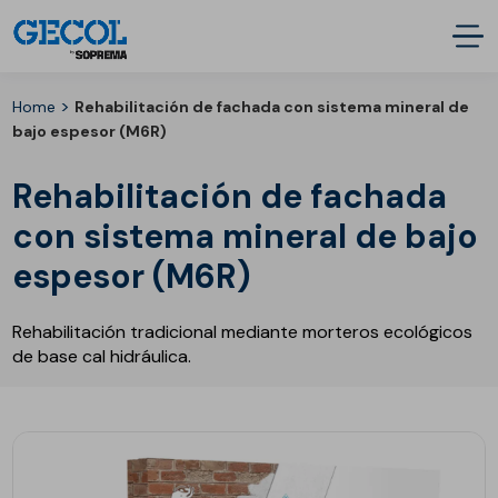
>
Home
Rehabilitación de fachada con sistema mineral de
bajo espesor (M6R)
Rehabilitación de fachada
con sistema mineral de bajo
espesor (M6R)
Rehabilitación tradicional mediante morteros ecológicos
de base cal hidráulica.