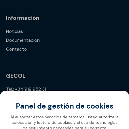
Información
Noticias
Documentación
Contacto
GECOL
Tel.: +34 918 952 311
info@gecol.com
Panel de gestión de cookies
Al autorizar estos servicios de terceros, usted autoriza la
colocación y lectura de cookies y el uso de tecnologías
de seguimiento necesarias para su correcto