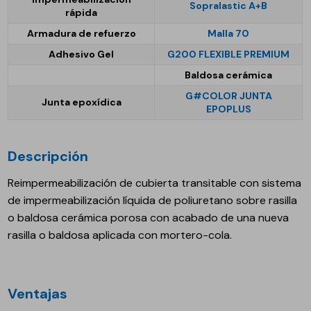
Sopralastic A+B
rápida
Armadura de refuerzo
Malla 70
Adhesivo Gel
G200 FLEXIBLE PREMIUM
Baldosa cerámica
G#COLOR JUNTA
Junta epoxídica
EPOPLUS
Descripción
Reimpermeabilización de cubierta transitable con sistema
de impermeabilización líquida de poliuretano sobre rasilla
o baldosa cerámica porosa con acabado de una nueva
rasilla o baldosa aplicada con mortero-cola.
Ventajas