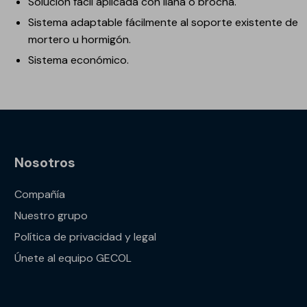
Solución fácil aplicada con llana o brocha.
Sistema adaptable fácilmente al soporte existente de
mortero u hormigón.
Sistema económico.
Nosotros
Compañía
Nuestro grupo
Política de privacidad y legal
Únete al equipo GECOL