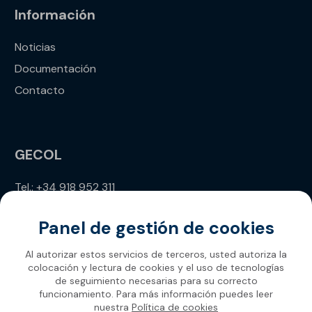
Información
Noticias
Documentación
Contacto
GECOL
Tel.: +34 918 952 311
info@gecol.com
Panel de gestión de cookies
Al autorizar estos servicios de terceros, usted autoriza la
colocación y lectura de cookies y el uso de tecnologías
de seguimiento necesarias para su correcto
funcionamiento. Para más información puedes leer
nuestra
Política de cookies