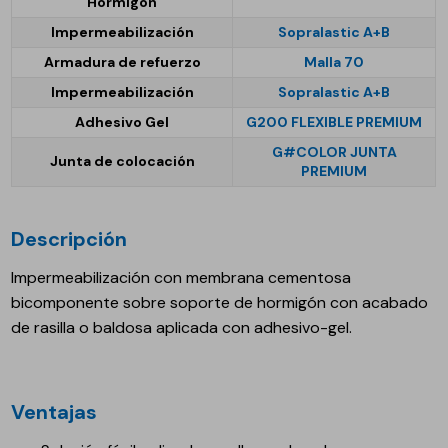
Hormigón
Impermeabilización
Sopralastic A+B
Armadura de refuerzo
Malla 70
Impermeabilización
Sopralastic A+B
Adhesivo Gel
G200 FLEXIBLE PREMIUM
G#COLOR JUNTA
Junta de colocación
PREMIUM
Descripción
Impermeabilización con membrana cementosa
bicomponente sobre soporte de hormigón con acabado
de rasilla o baldosa aplicada con adhesivo-gel.
Ventajas