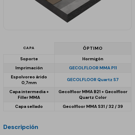
CAPA
ÓPTIMO
Soporte
Hormigón
Imprimación
GECOLFLOOR MMA P11
Espolvoreo árido
GECOLFLOOR Quartz S7
0,7mm
Capa intermedia +
Gecolfloor MMA B21 + Gecolfloor
Filler MMA
Quartz Color
Capa sellado
Gecolfloor MMA S31 / 32 / 39
Descripción