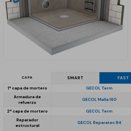
CAPA
SMART
FAST
1ª capa de mortero
GECOL Term
Armadura de
GECOL Malla 160
refuerzo
2ª capa de mortero
GECOL Term
Reparador
GECOL Reparatec R4
estructural