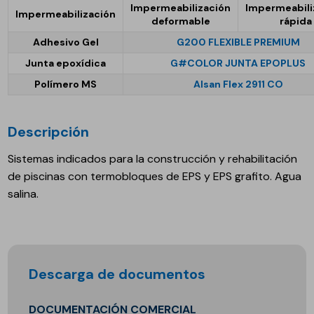
Impermeabilización
Impermeabili
Impermeabilización
deformable
rápida
Adhesivo Gel
G200 FLEXIBLE PREMIUM
Junta epoxídica
G#COLOR JUNTA EPOPLUS
Polímero MS
Alsan Flex 2911 CO
Descripción
Sistemas indicados para la construcción y rehabilitación
de piscinas con termobloques de EPS y EPS grafito. Agua
salina.
Descarga de documentos
DOCUMENTACIÓN COMERCIAL