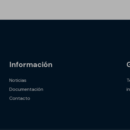
Información
Noticias
T
Documentación
i
Contacto