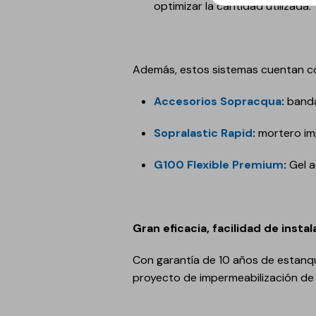
optimizar la cantidad utilizada.
Además, estos sistemas cuentan con
Accesorios Sopracqua
:
banda
Sopralastic Rapid
:
mortero im
G100 Flexible Premium
:
Gel 
Gran eficacia, facilidad de inst
Con garantía de 10 años de estanqu
proyecto de impermeabilización d