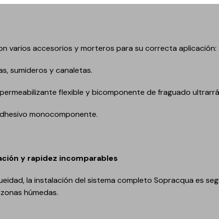
 varios accesorios y morteros para su correcta aplicación:
s, sumideros y canaletas.
permeabilizante flexible y bicomponente de fraguado ultrarrá
adhesivo monocomponente.
alación y rapidez incomparables
eidad, la instalación del sistema completo Sopracqua es seg
e zonas húmedas.