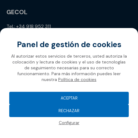
GECOL
Tel.: +34 918 952 311
info@gecol.com
Panel de gestión de cookies
Al autorizar estos servicios de terceros, usted autoriza la
colocación y lectura de cookies y el uso de tecnologías
de seguimiento necesarias para su correcto
funcionamiento. Para más información puedes leer
nuestra
Política de cookies
Gecol 2026
ACEPTAR
RECHAZAR
Configurar