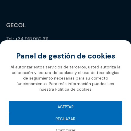
GECOL
Tel.: +34 918 952 311
info@gecol.com
Panel de gestión de cookies
Al autorizar estos servicios de terceros, usted autoriza la
colocación y lectura de cookies y el uso de tecnologías
de seguimiento necesarias para su correcto
funcionamiento. Para más información puedes leer
nuestra
Política de cookies
Gecol 2026
ACEPTAR
RECHAZAR
Configurar