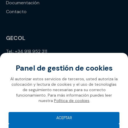
Documentación
Contacto
GECOL
Tel.: +34 918 952 311
info@gecol.com
Panel de gestión de cookies
Al autorizar estos servicios de terceros, usted autoriza la
colocación y lectura de cookies y el uso de tecnologías
de seguimiento necesarias para su correcto
funcionamiento. Para más información puedes leer
nuestra
Política de cookies
Gecol 2026
ACEPTAR