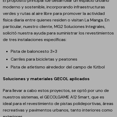
El propósito principal fue desarrollar un espacio urbano
moderno y sostenible, incorporando infraestructuras
verdes y rutas al aire libre para promover la actividad
física diaria entre quienes residen o visitan La Manga. En
particular, nuestro cliente, MG2 Soluciones Integrales,
solicitó nuestra ayuda para suministrar los revestimientos
de tres instalaciones específicas:
Pista de baloncesto 3×3
Carriles para bicicletas y peatones
Pista de atletismo alrededor del campo de fútbol
Soluciones y materiales GECOL aplicados
Para llevar a cabo estos proyectos, se optó por uno de
nuestros sistemas, el GECOLGAME A12 Smart, que es
ideal para el revestimiento de pistas polideportivas, áreas
recreativas y pavimentos urbanos, tanto interiores como
exteriores.