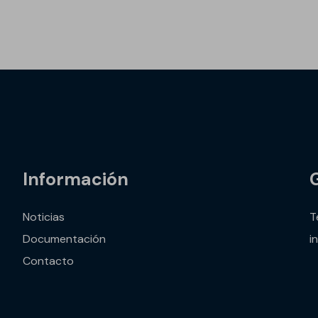
Información
Noticias
T
Documentación
i
Contacto