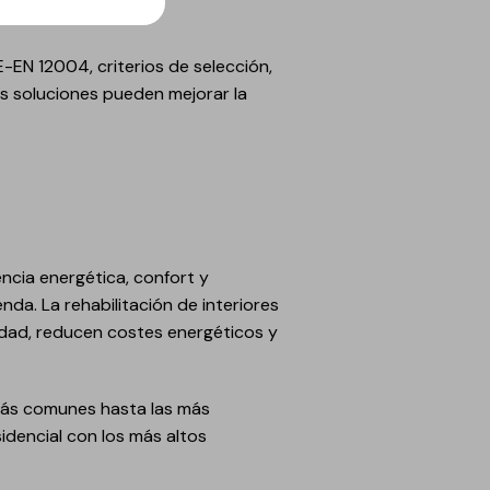
-EN 12004, criterios de selección,
s soluciones pueden mejorar la
ncia energética, confort y
nda. La rehabilitación de interiores
lidad, reducen costes energéticos y
más comunes hasta las más
sidencial con los más altos