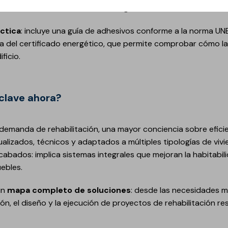
 con los documentos técnicos exigidos.
áctica
: incluye una guía de adhesivos conforme a la norma UNE
a del certificado energético, que permite comprobar cómo la
ificio.
 clave ahora?
demanda de rehabilitación, una mayor conciencia sobre eficie
alizados, técnicos y adaptados a múltiples tipologías de vivie
acabados: implica sistemas integrales que mejoran la habitabi
ebles.
un
mapa completo de soluciones
: desde las necesidades 
ción, el diseño y la ejecución de proyectos de rehabilitación re