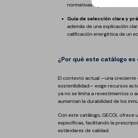
normativas vigentes y cuentan
Guía de selección clara y pr
además de una explicación clar
calificación energética de un ed
¿Por qué este catálogo es
El contexto actual —una creciente 
sostenibilidad— exige recursos actu
ya no se limita a revestimientos o 
aumentan la durabilidad de los inmu
Con este catálogo, GECOL ofrece 
específicas, facilitando la prescrip
estándares de calidad.