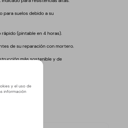
 Indicado para resistencias altas.
o para suelos debido a su
rápido (pintable en 4 horas).
antes de su reparación con mortero.
strucción más sostenible y de
okies y el uso de
ás información