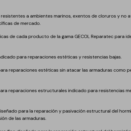
 resistentes a ambientes marinos, exentos de cloruros y no 
cíficas de mercado.
icas de cada producto de la gama GECOL Reparatec para ident
indicado para reparaciones estéticas y resistencias bajas.
 para reparaciones estéticas sin atacar las armaduras como
vos
para reparaciones estructurales indicado para resistencias me
diseñado para la reparación y pasivación estructural del horm
ión de las armaduras.