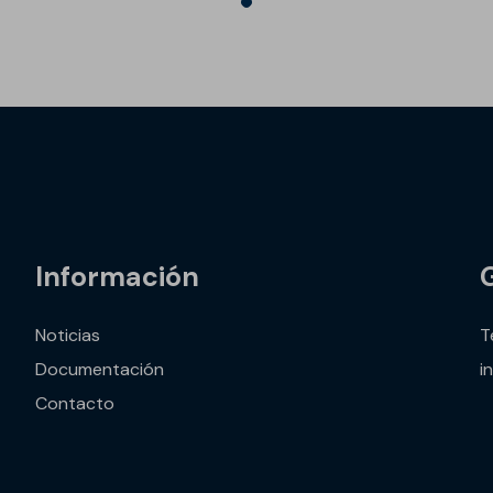
Información
Noticias
T
Documentación
i
Contacto