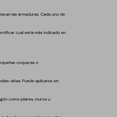
atacan las armaduras. Cada uno de
ificar cual sería más indicado en
 pequeñas coqueras o
dias-altas. Puede aplicarse sin
igón como pilares, muros u